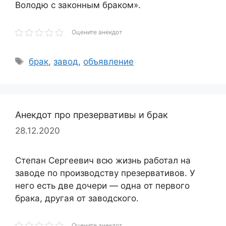
Володю с законным браком».
Оцените анекдот
Метки
брак
,
завод
,
объявление
Анекдот про презервативы и брак
28.12.2020
Степан Сергеевич всю жизнь работал на
заводе по производству презервативов. У
него есть две дочери — одна от первого
брака, другая от заводского.
Оцените анекдот