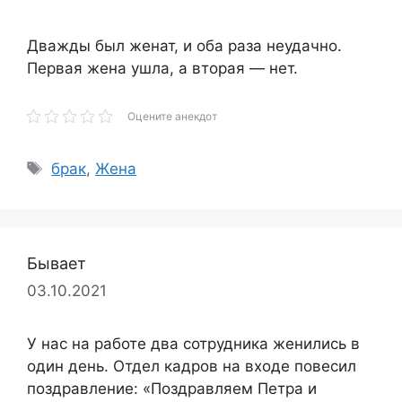
Дважды был женат, и оба раза неудачно.
Первая жена ушла, а вторая — нет.
Оцените анекдот
Метки
брак
,
Жена
Бывает
03.10.2021
У нас на работе два сотрудника женились в
один день. Отдел кадров на входе повесил
поздравление: «Поздравляем Петра и