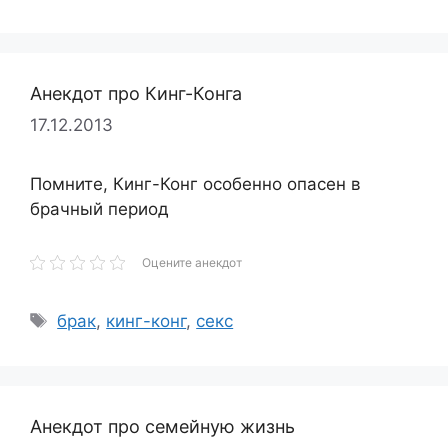
Анекдот про Кинг-Конга
17.12.2013
Помните, Кинг-Конг особенно опасен в
брачный период
Оцените анекдот
Метки
брак
,
кинг-конг
,
секс
Анекдот про семейную жизнь