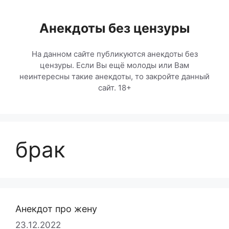
Перейти
к
Анекдоты без цензуры
содержимому
На данном сайте публикуются анекдоты без
цензуры. Если Вы ещё молоды или Вам
неинтересны такие анекдоты, то закройте данный
сайт. 18+
брак
Анекдот про жену
23.12.2022