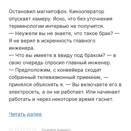
Остановил магнитофон. Кинооператор
опускает камеру. Ясно, что без уточнения
терминологии интервью не получится.
— Неужели вы не знаете, что такое брак? —
Я не верил в искренность главного
инженера.
— Что вы имеете в ввиду под браком? — в
свою очередь спросил главный инженер.
— Предположим, с конвейера сходит
собранный телевизионный приемник, —
принялся объяснять я. — Вы включаете его в
электросеть, а он не работает. Или начинает
работать и через некоторое время гаснет.
Читать далее
Оцените анекдот