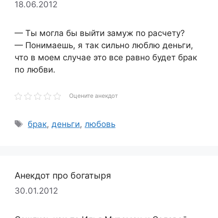
18.06.2012
— Ты могла бы выйти замуж по расчету?
— Понимаешь, я так сильно люблю деньги,
что в моем случае это все равно будет брак
по любви.
Оцените анекдот
Метки
брак
,
деньги
,
любовь
Анекдот про богатыря
30.01.2012