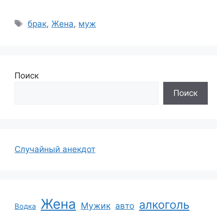
Метки
брак
,
Жена
,
муж
Поиск
Поиск
Случайный анекдот
Жена
алкоголь
Мужик
авто
Водка