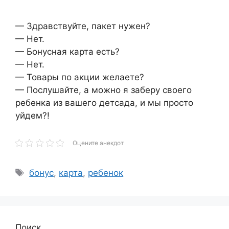
— Здравствуйте, пакет нужен?
— Нет.
— Бонусная карта есть?
— Нет.
— Товары по акции желаете?
— Послушайте, а можно я заберу своего
ребенка из вашего детсада, и мы просто
уйдем?!
Оцените анекдот
Метки
бонус
,
карта
,
ребенок
Поиск