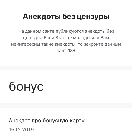
Перейти
к
Анекдоты без цензуры
содержимому
На данном сайте публикуются анекдоты без
цензуры. Если Вы ещё молоды или Вам
неинтересны такие анекдоты, то закройте данный
сайт. 18+
бонус
Анекдот про бонусную карту
15.12.2019