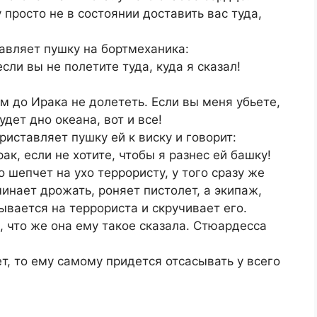
у просто не в состоянии доставить вас туда,
авляет пушку на бортмеханика:
сли вы не полетите туда, куда я сказал!
м до Ирака не долететь. Если вы меня убьете,
дет дно океана, вот и все!
риставляет пушку ей к виску и говорит:
ак, если не хотите, чтобы я разнес ей башку!
о шепчет на ухо террористу, у того сразу же
инает дрожать, роняет пистолет, а экипаж,
ывается на террориста и скручивает его.
 что же она ему такое сказала. Стюардесса
ет, то ему самому придется отсасывать у всего