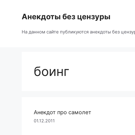
Перейти
к
Анекдоты без цензуры
содержимому
На данном сайте публикуются анекдоты без цензу
боинг
Анекдот про самолет
01.12.2011