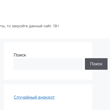
ы, то закройте данный сайт. 18+
Поиск
Поиск
Случайный анекдот