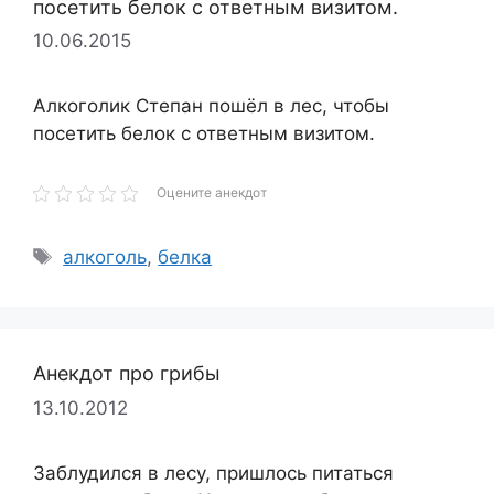
посетить белок с ответным визитом.
10.06.2015
Алкоголик Степан пошёл в лес, чтобы
посетить белок с ответным визитом.
Оцените анекдот
Метки
алкоголь
,
белка
Анекдот про грибы
13.10.2012
Заблудился в лесу, пришлось питаться