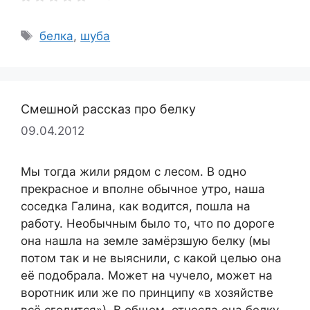
Метки
белка
,
шуба
Смешной рассказ про белку
09.04.2012
Мы тогда жили рядом с лесом. В одно
прекрасное и вполне обычное утро, наша
соседка Галина, как водится, пошла на
работу. Необычным было то, что по дороге
она нашла на земле замёрзшую белку (мы
потом так и не выяснили, с какой целью она
её подобрала. Может на чучело, может на
воротник или же по принципу «в хозяйстве
всё сгодится»). В общем, отнесла она белку