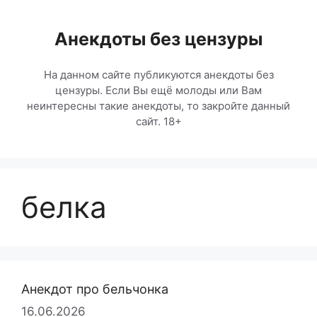
Перейти
к
Анекдоты без цензуры
содержимому
На данном сайте публикуются анекдоты без
цензуры. Если Вы ещё молоды или Вам
неинтересны такие анекдоты, то закройте данный
сайт. 18+
белка
Анекдот про бельчонка
16.06.2026