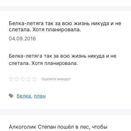
Белка-летяга так за всю жизнь никуда и не
слетала. Хотя планировала.
04.09.2016
Белка-летяга так за всю жизнь никуда и не
слетала. Хотя планировала.
Оцените анекдот
Метки
белка
,
план
Алкоголик Степан пошёл в лес, чтобы