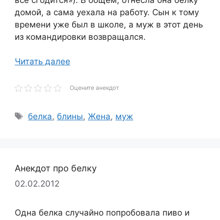
домой, а сама уехала на работу. Сын к тому
времени уже был в школе, а муж в этот день
из командировки возвращался.
Читать далее
Оцените анекдот
Метки
белка
,
блины
,
Жена
,
муж
Анекдот про белку
02.02.2012
Одна белка случайно попробовала пиво и