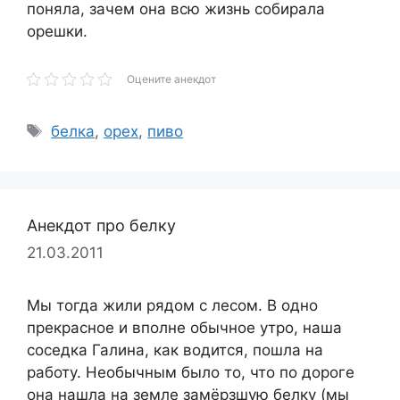
поняла, зачем она всю жизнь собирала
орешки.
Оцените анекдот
Метки
белка
,
орех
,
пиво
Анекдот про белку
21.03.2011
Мы тогда жили рядом с лесом. В одно
прекрасное и вполне обычное утро, наша
соседка Галина, как водится, пошла на
работу. Необычным было то, что по дороге
она нашла на земле замёрзшую белку (мы