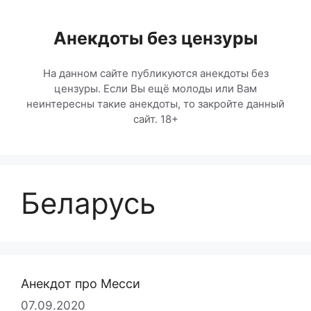
Перейти
к
Анекдоты без цензуры
содержимому
На данном сайте публикуются анекдоты без
цензуры. Если Вы ещё молоды или Вам
неинтересны такие анекдоты, то закройте данный
сайт. 18+
Беларусь
Анекдот про Месси
07.09.2020