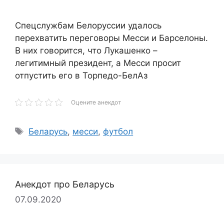
Спецслужбам Белоруссии удалось
перехватить переговоры Месси и Барселоны.
В них говорится, что Лукашенко –
легитимный президент, а Месси просит
отпустить его в Торпедо-БелАз
Оцените анекдот
Метки
Беларусь
,
месси
,
футбол
Анекдот про Беларусь
07.09.2020