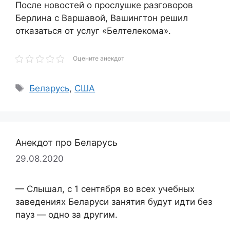
После новостей о прослушке разговоров
Берлина с Варшавой, Вашингтон решил
отказаться от услуг «Белтелекома».
Оцените анекдот
Метки
Беларусь
,
США
Анекдот про Беларусь
29.08.2020
— Слышал, с 1 сентября во всех учебных
заведениях Беларуси занятия будут идти без
пауз — одно за другим.