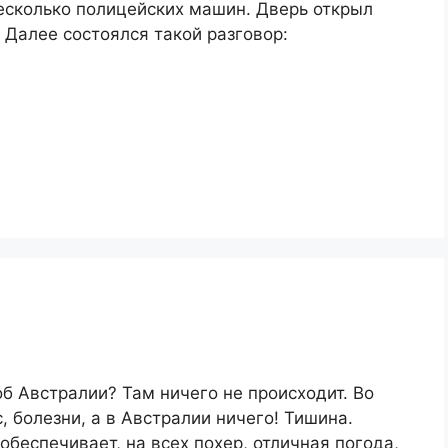
есколько полицейских машин. Дверь открыл
Далее состоялся такой разговор:
б Австралии? Там ничего не происходит. Во
, болезни, а в Австралии ничего! Тишина.
обеспечивает, на всех похер, отличная погода,