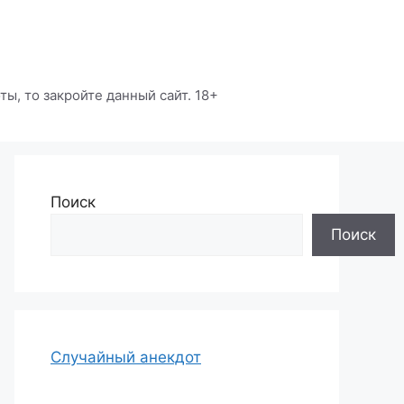
ы, то закройте данный сайт. 18+
Поиск
Поиск
Случайный анекдот