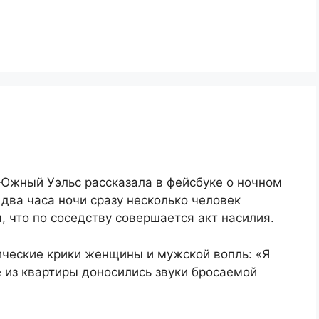
Южный Уэльс рассказала в фейсбуке о ночном
 два часа ночи сразу несколько человек
, что по соседству совершается акт насилия.
ические крики женщины и мужской вопль: «Я
е из квартиры доносились звуки бросаемой