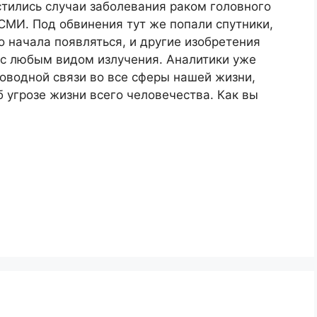
астились случаи заболевания раком головного
 СМИ. Под обвинения тут же попали спутники,
о начала появляться, и другие изобретения
 с любым видом излучения. Аналитики уже
оводной связи во все сферы нашей жизни,
б угрозе жизни всего человечества. Как вы