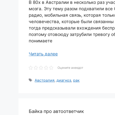
В 80х в Австралии в несколько раз уч
мозга. Эту тему разом подхватили все
радио, мобильная связь, которая тольк
человечества, которые были связанны
тогда предсказывали вхождения беспр
поэтому отовсюду затрубили тревогу о
понимаете
Читать далее
Оцените анекдот
Метки
Австралия
,
диагноз
,
рак
Байка про автоответчик