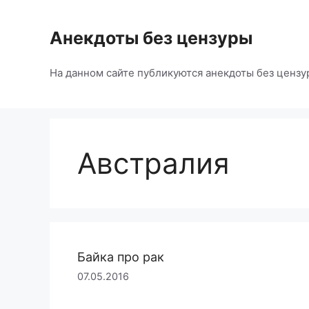
Перейти
к
Анекдоты без цензуры
содержимому
На данном сайте публикуются анекдоты без цензу
Австралия
Байка про рак
07.05.2016