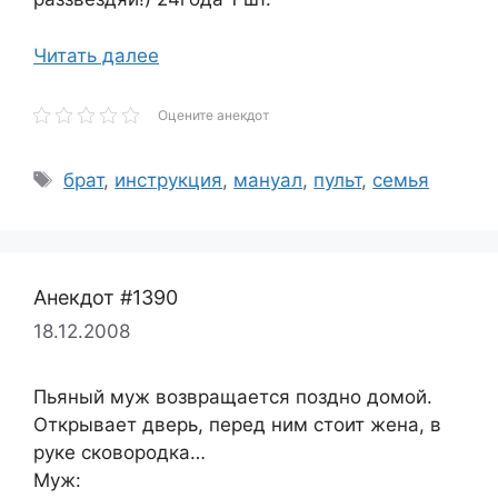
Читать далее
Оцените анекдот
Метки
брат
,
инструкция
,
мануал
,
пульт
,
семья
Анекдот #1390
18.12.2008
Пьяный муж возвращается поздно домой.
Открывает дверь, перед ним стоит жена, в
руке сковородка…
Муж: