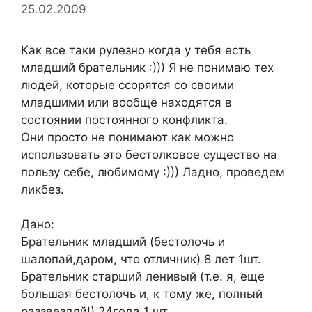
25.02.2009
Как все таки рулезно когда у тебя есть
младший брательник :))) Я не понимаю тех
людей, которые ссорятся со своими
младшими или вообще находятся в
состоянии постоянного конфликта.
Они просто не понимают как можно
использовать это бестолковое существо на
пользу себе, любимому :))) Ладно, проведем
ликбез.
Дано:
Брательник младший (бестолочь и
шалопай,даром, что отличник) 8 лет 1шт.
Брательник старший ленивый (т.е. я, еще
большая бестолочь и, к тому же, полный
раззвездяй!) 24года 1 шт.