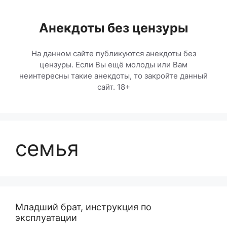
Перейти
к
Анекдоты без цензуры
содержимому
На данном сайте публикуются анекдоты без
цензуры. Если Вы ещё молоды или Вам
неинтересны такие анекдоты, то закройте данный
сайт. 18+
семья
Младший брат, инструкция по
эксплуатации