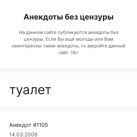
Перейти
к
Анекдоты без цензуры
содержимому
На данном сайте публикуются анекдоты без
цензуры. Если Вы ещё молоды или Вам
неинтересны такие анекдоты, то закройте данный
сайт. 18+
туалет
Анекдот #1105
14.03.2008