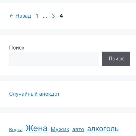
Страница
Страница
Страница
←
Назад
1
…
3
4
Поиск
Поиск
Случайный анекдот
Жена
алкоголь
Мужик
авто
Водка