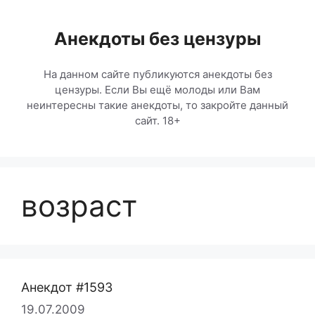
Перейти
к
Анекдоты без цензуры
содержимому
На данном сайте публикуются анекдоты без
цензуры. Если Вы ещё молоды или Вам
неинтересны такие анекдоты, то закройте данный
сайт. 18+
возраст
Анекдот #1593
19.07.2009