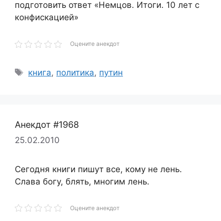
подготовить ответ «Немцов. Итоги. 10 лет с
конфискацией»
Оцените анекдот
Метки
книга
,
политика
,
путин
Анекдот #1968
25.02.2010
Сегодня книги пишут все, кому не лень.
Слава богу, блять, многим лень.
Оцените анекдот