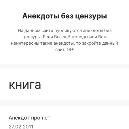
Перейти
к
Анекдоты без цензуры
содержимому
На данном сайте публикуются анекдоты без
цензуры. Если Вы ещё молоды или Вам
неинтересны такие анекдоты, то закройте данный
сайт. 18+
книга
Анекдот про нет
27.02.2011