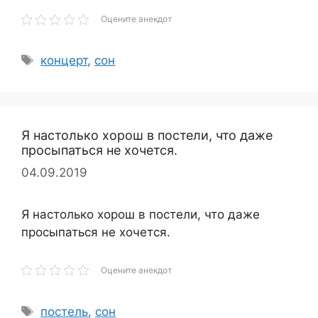
Оцените анекдот
Метки
концерт
,
сон
Я настолько хорош в постели, что даже
просыпаться не хочется.
04.09.2019
Я настолько хорош в постели, что даже
просыпаться не хочется.
Оцените анекдот
Метки
постель
,
сон