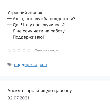
Утренний звонок
— Алло, это служба поддержки?
— Да. Что у вас случилось?
— Я не хочу идти на работу!
— Поддерживаю!
Оцените анекдот
Метки
поддержка
,
сон
Анекдот про спящую царевну
02.07.2021