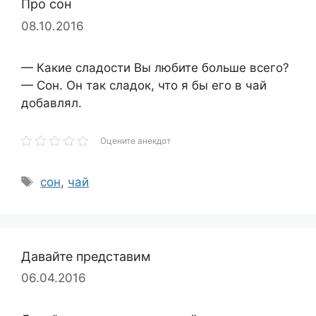
Про сон
08.10.2016
— Какие сладости Вы любите больше всего?
— Сон. Он так сладок, что я бы его в чай
добавлял.
Оцените анекдот
Метки
сон
,
чай
Давайте представим
06.04.2016