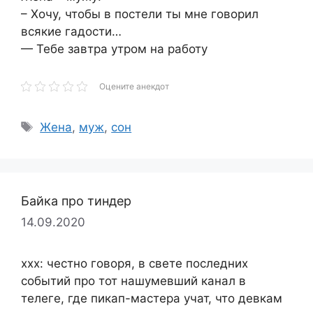
– Хочу, чтобы в постели ты мне говорил
всякие гадости…
— Тебе завтра утром на работу
Оцените анекдот
Метки
Жена
,
муж
,
сон
Байка про тиндер
14.09.2020
xxx: честно говоря, в свете последних
событий про тот нашумевший канал в
телеге, где пикап-мастера учат, что девкам