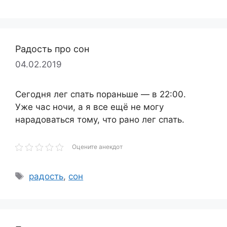
Радость про сон
04.02.2019
Сегодня лег спать пораньше — в 22:00.
Уже час ночи, а я все ещё не могу
нарадоваться тому, что рано лег спать.
Оцените анекдот
Метки
радость
,
сон