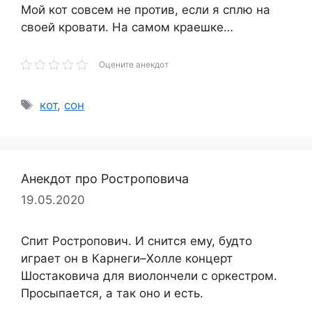
Мой кот совсем не против, если я сплю на
своей кровати. На самом краешке…
Оцените анекдот
Метки
кот
,
сон
Анекдот про Ростроповича
19.05.2020
Спит Ростропович. И снится ему, будто
играет он в Карнеги–Холле концерт
Шостаковича для виолончели с оркестром.
Просыпается, а так оно и есть.