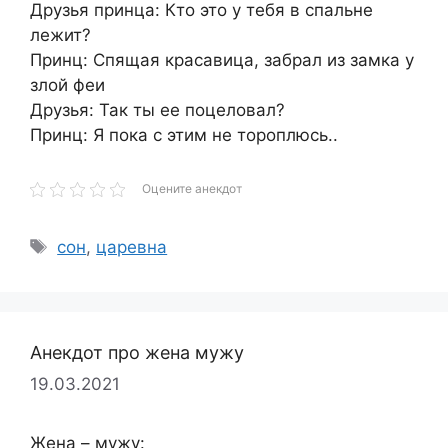
Друзья принца: Кто это у тебя в спальне
лежит?
Принц: Спящая красавица, забрал из замка у
злой феи
Друзья: Так ты ее поцеловал?
Принц: Я пока с этим не тороплюсь..
Оцените анекдот
Метки
сон
,
царевна
Анекдот про жена мужу
19.03.2021
Жена – мужу: