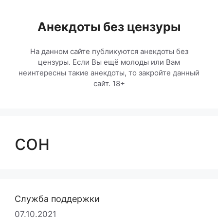
Перейти
к
Анекдоты без цензуры
содержимому
На данном сайте публикуются анекдоты без
цензуры. Если Вы ещё молоды или Вам
неинтересны такие анекдоты, то закройте данный
сайт. 18+
сон
Служба поддержки
07.10.2021