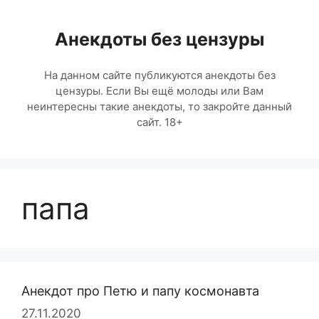
Перейти
к
Анекдоты без цензуры
содержимому
На данном сайте публикуются анекдоты без
цензуры. Если Вы ещё молоды или Вам
неинтересны такие анекдоты, то закройте данный
сайт. 18+
папа
Анекдот про Петю и папу космонавта
27.11.2020