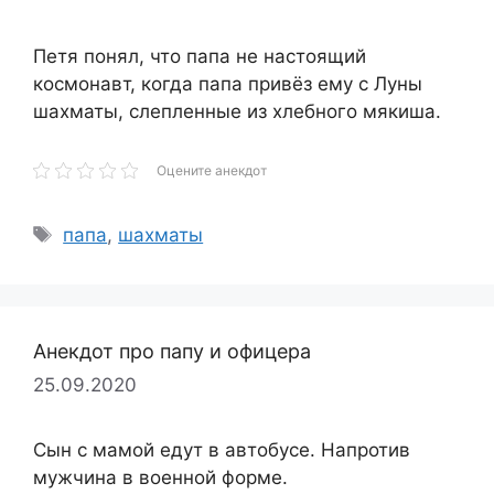
Петя понял, что папа не настоящий
космонавт, когда папа привёз ему с Луны
шахматы, слепленные из хлебного мякиша.
Оцените анекдот
Метки
папа
,
шахматы
Анекдот про папу и офицера
25.09.2020
Сын с мамой едут в автобусе. Напротив
мужчина в военной форме.