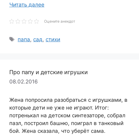
Читать далее
Оцените анекдот
Метки
папа
,
сад
,
стихи
Про папу и детские игрушки
08.02.2016
Жена попросила разобраться с игрушками, в
которые дети не уже не играют. Итог:
потренькал на детском синтезаторе, собрал
пазл, построил башню, поиграл в танковый
бой. Жена сказала, что уберёт сама.