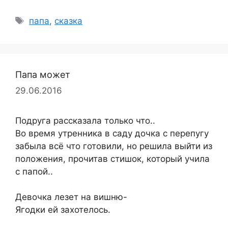
Метки
папа
,
сказка
Папа может
29.06.2016
Подруга рассказала только что..
Во время утренника в саду дочка с перепугу
забыла всё что готовили, но решила выйти из
положения, прочитав стишок, который учила
с папой..
Девочка лезет на вишню-
Ягодки ей захотелось.