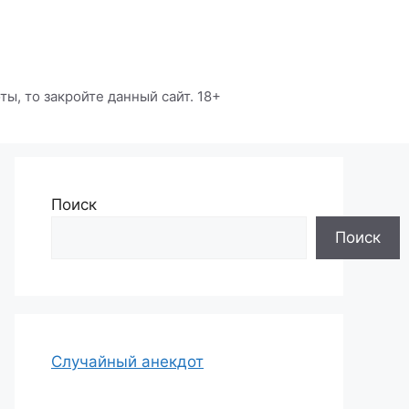
ы, то закройте данный сайт. 18+
Поиск
Поиск
Случайный анекдот