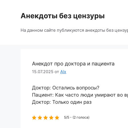
Перейти
к
Анекдоты без цензуры
содержимому
На данном сайте публикуются анекдоты без цензу
Анекдот про доктора и пациента
15.07.2025
от
Alx
Доктор: Остались вопросы?
Пациент: Как часто люди умирают во 
Доктор: Только один раз
5/5 - (2 голоса)