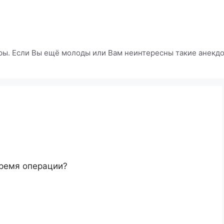
ры. Если Вы ещё молоды или Вам неинтересны такие анекдот
время операции?