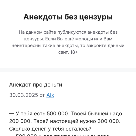
Перейти
к
Анекдоты без цензуры
содержимому
На данном сайте публикуются анекдоты без
цензуры. Если Вы ещё молоды или Вам
неинтересны такие анекдоты, то закройте данный
сайт. 18+
Анекдот про деньги
30.03.2025
от
Alx
— У тебя есть 500 000. Твоей бывшей надо
200 000. Твоей настоящей нужно 300 000.
Сколько денег у тебя осталось?