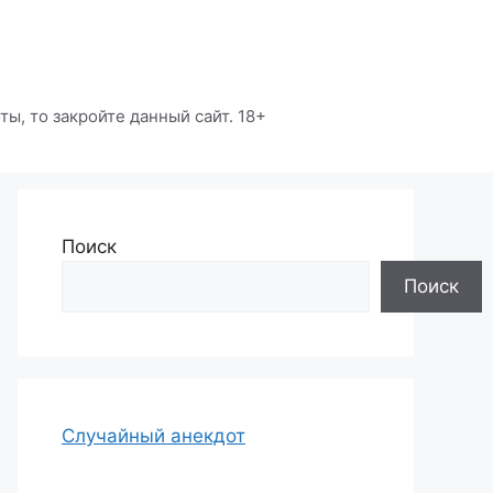
ы, то закройте данный сайт. 18+
Поиск
Поиск
Случайный анекдот