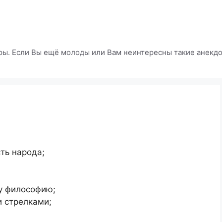
ры. Если Вы ещё молоды или Вам неинтересны такие анекдот
ть народа;
у философию;
 стрелками;