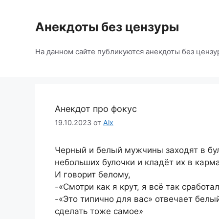
Перейти
к
Анекдоты без цензуры
содержимому
На данном сайте публикуются анекдоты без цензу
Анекдот про фокус
19.10.2023
от
Alx
Черный и белый мужчины заходят в бу
небольших булочки и кладёт их в карма
И говорит белому,
-«Смотри как я крут, я всё так сработа
-«Это типично для вас» отвечает белы
сделать тоже самое»