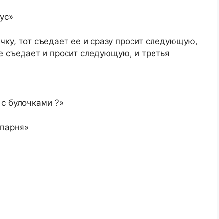
ус»
чку, тот съедает ее и сразу просит следующую,
ее съедает и просит следующую, и третья
 с булочками ?»
 парня»