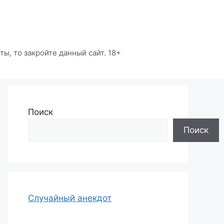
ы, то закройте данный сайт. 18+
Поиск
Поиск
Случайный анекдот