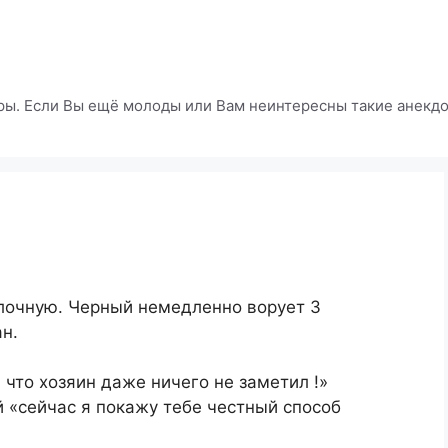
ры. Если Вы ещё молоды или Вам неинтересны такие анекдот
лочную. Черный немедленно ворует 3
н.
л что хозяин даже ничего не заметил !»
й «сейчас я покажу тебе честный способ