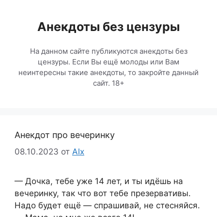
Перейти
к
Анекдоты без цензуры
содержимому
На данном сайте публикуются анекдоты без
цензуры. Если Вы ещё молоды или Вам
неинтересны такие анекдоты, то закройте данный
сайт. 18+
Анекдот про вечеринку
08.10.2023
от
Alx
— Дочка, тебе уже 14 лет, и ты идёшь на
вечеринку, так что вот тебе презервативы.
Надо будет ещё — спрашивай, не стесняйся.