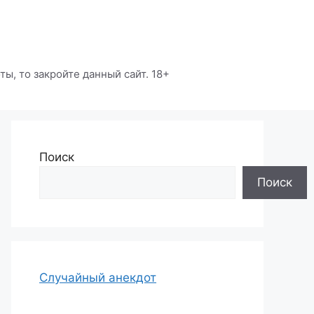
ы, то закройте данный сайт. 18+
Поиск
Поиск
Случайный анекдот