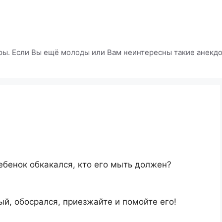
ры. Если Вы ещё молоды или Вам неинтересны такие анекдот
ебенок обкакался, кто его мыть должен?
ый, обосрался, приезжайте и помойте его!