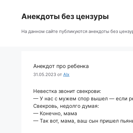
Перейти
к
Анекдоты без цензуры
содержимому
На данном сайте публикуются анекдоты без цензу
Анекдот про ребенка
31.05.2023
от
Alx
Невестка звонит свекрови:
— У нас с мужем спор вышел — если р
Свекровь, недолго думая:
— Конечно, мама
— Так вот, мама, ваш сын пришел пьян