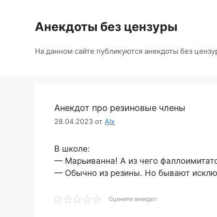
Перейти
к
Анекдоты без цензуры
содержимому
На данном сайте публикуются анекдоты без цензу
Анекдот про резиновые члены
28.04.2023
от
Alx
В школе:
— Марьиванна! А из чего фаллоимитат
— Обычно из резины. Но бывают исклю
Оцените анекдот