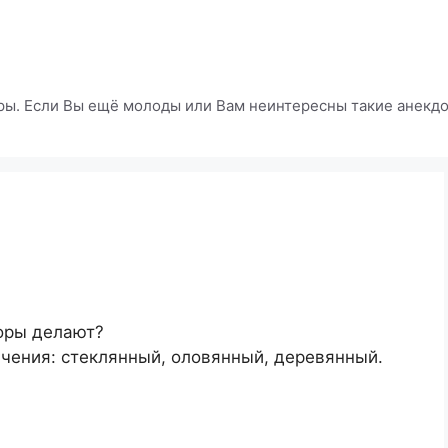
ры. Если Вы ещё молоды или Вам неинтересны такие анекдот
оры делают?
чения: стеклянный, оловянный, деревянный.