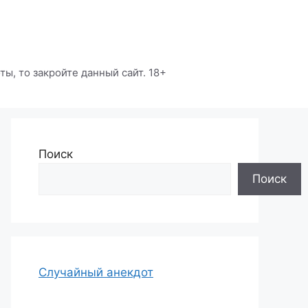
ы, то закройте данный сайт. 18+
Поиск
Поиск
Случайный анекдот