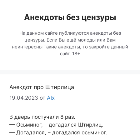
Перейти
к
Анекдоты без цензуры
содержимому
На данном сайте публикуются анекдоты без
цензуры. Если Вы ещё молоды или Вам
неинтересны такие анекдоты, то закройте данный
сайт. 18+
Анекдот про Штирлица
19.04.2023
от
Alx
В дверь постучали 8 раз.
— Осьминог, – догадался Штирлиц.
— Догадался, – догадался осьминог.