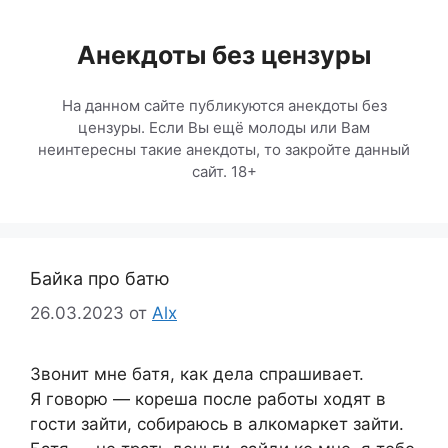
Перейти
к
Анекдоты без цензуры
содержимому
На данном сайте публикуются анекдоты без
цензуры. Если Вы ещё молоды или Вам
неинтересны такие анекдоты, то закройте данный
сайт. 18+
Байка про батю
26.03.2023
от
Alx
Звонит мне батя, как дела спрашивает.
Я говорю — кореша после работы ходят в
гости зайти, собираюсь в алкомаркет зайти.