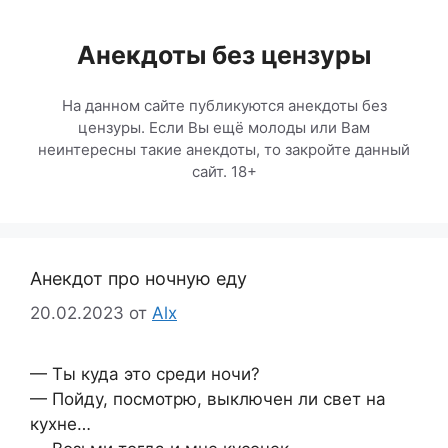
Перейти
к
Анекдоты без цензуры
содержимому
На данном сайте публикуются анекдоты без
цензуры. Если Вы ещё молоды или Вам
неинтересны такие анекдоты, то закройте данный
сайт. 18+
Анекдот про ночную еду
20.02.2023
от
Alx
— Ты куда это среди ночи?
— Пойду, посмотрю, выключен ли свет на
кухне…