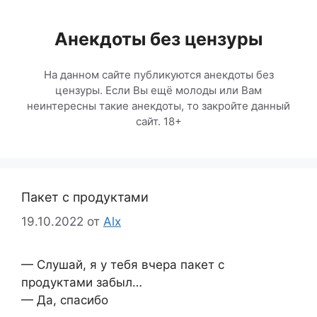
Перейти
к
Анекдоты без цензуры
содержимому
На данном сайте публикуются анекдоты без
цензуры. Если Вы ещё молоды или Вам
неинтересны такие анекдоты, то закройте данный
сайт. 18+
Пакет с продуктами
19.10.2022
от
Alx
— Слушай, я у тебя вчера пакет с
продуктами забыл…
— Да, спасибо