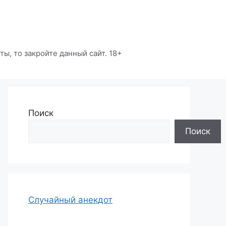
ы, то закройте данный сайт. 18+
Поиск
Поиск
Случайный анекдот