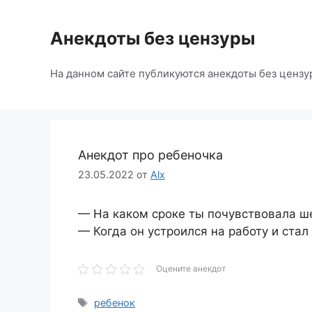
Перейти
к
Анекдоты без цензуры
содержимому
На данном сайте публикуются анекдоты без цензу
Анекдот про ребеночка
23.05.2022
от
Alx
— На каком сроке ты почувствовала ш
— Когда он устроился на работу и стал
Оцените анекдот
Метки
ребенок