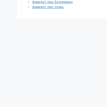
Анекдот про блондинку
Анекдот про ложь