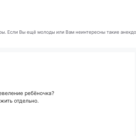
ры. Если Вы ещё молоды или Вам неинтересны такие анекдот
евеление ребёночка?
 жить отдельно.