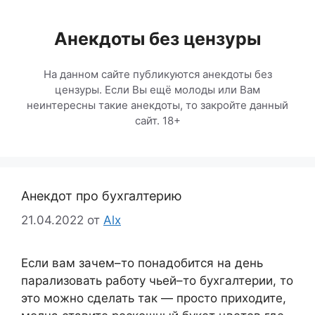
Перейти
к
Анекдоты без цензуры
содержимому
На данном сайте публикуются анекдоты без
цензуры. Если Вы ещё молоды или Вам
неинтересны такие анекдоты, то закройте данный
сайт. 18+
Анекдот про бухгалтерию
21.04.2022
от
Alx
Если вам зачем–то понадобится на день
парализовать работу чьей–то бухгалтерии, то
это можно сделать так — просто приходите,