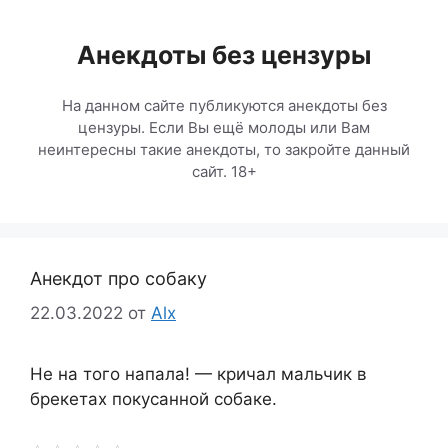
Перейти
к
Анекдоты без цензуры
содержимому
На данном сайте публикуются анекдоты без
цензуры. Если Вы ещё молоды или Вам
неинтересны такие анекдоты, то закройте данный
сайт. 18+
Анекдот про собаку
22.03.2022
от
Alx
Не на того напала! — кричал мальчик в
брекетах покусанной собаке.