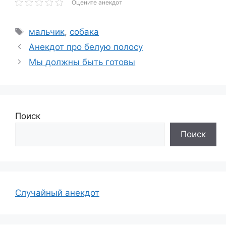
Оцените анекдот
Метки
мальчик
,
собака
Анекдот про белую полосу
Мы должны быть готовы
Поиск
Поиск
Случайный анекдот