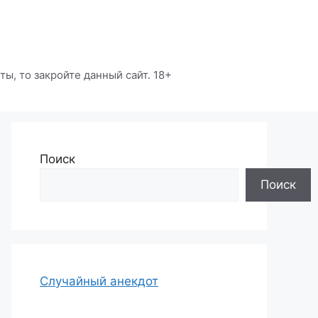
ы, то закройте данный сайт. 18+
Поиск
Поиск
Случайный анекдот