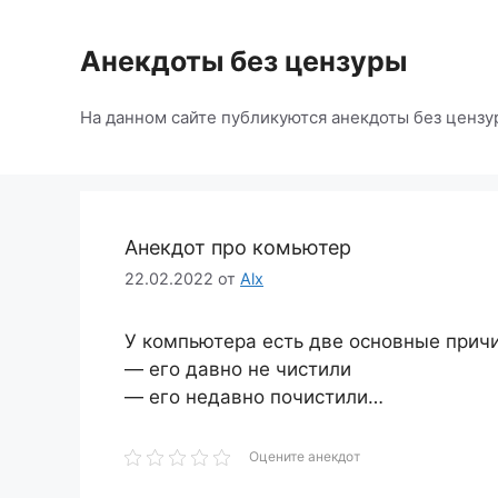
Перейти
к
Анекдоты без цензуры
содержимому
На данном сайте публикуются анекдоты без цензу
Анекдот про комьютер
22.02.2022
от
Alx
У компьютера есть две основные причи
— его давно не чистили
— его недавно почистили…
Оцените анекдот