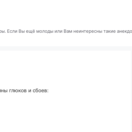
ры. Если Вы ещё молоды или Вам неинтересны такие анекдот
ны глюков и сбоев: