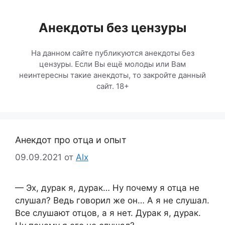
Перейти
к
Анекдоты без цензуры
содержимому
На данном сайте публикуются анекдоты без
цензуры. Если Вы ещё молоды или Вам
неинтересны такие анекдоты, то закройте данный
сайт. 18+
Анекдот про отца и опыт
09.09.2021
от
Alx
— Эх, дурак я, дурак… Ну почему я отца не
слушал? Ведь говорил же он… А я не слушал.
Все слушают отцов, а я нет. Дурак я, дурак.