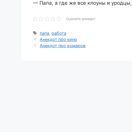
— Папа, а где же все клоуны и уродцы
Оцените анекдот
Метки
папа
,
работа
Анекдот про кино
Анекдот про комаров