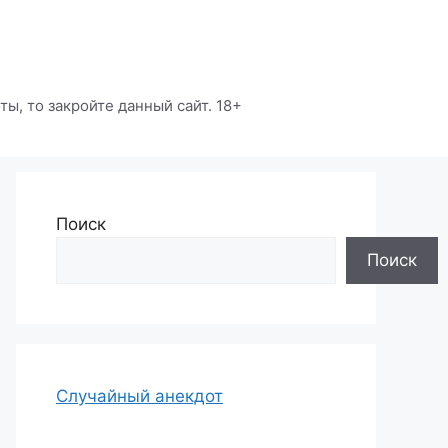
ы, то закройте данный сайт. 18+
Поиск
Поиск
Случайный анекдот