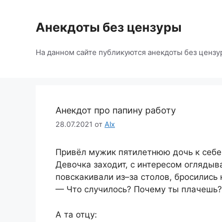
Перейти
к
Анекдоты без цензуры
содержимому
На данном сайте публикуются анекдоты без цензу
Анекдот про папину работу
28.07.2021
от
Alx
Привёл мужик пятилетнюю дочь к себе
Девочка заходит, с интересом оглядыв
повскакивали из–за столов, бросились 
— Что случилось? Почему ты плачешь?
А та отцу: