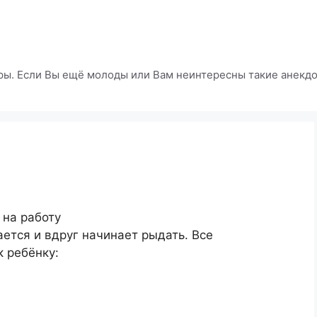
ры. Если Вы ещё молоды или Вам неинтересны такие анекдот
 на работу
ается и вдруг начинает рыдать. Все
к ребёнку: