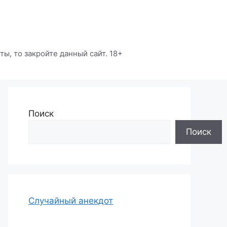
ы, то закройте данный сайт. 18+
Поиск
Поиск
Случайный анекдот