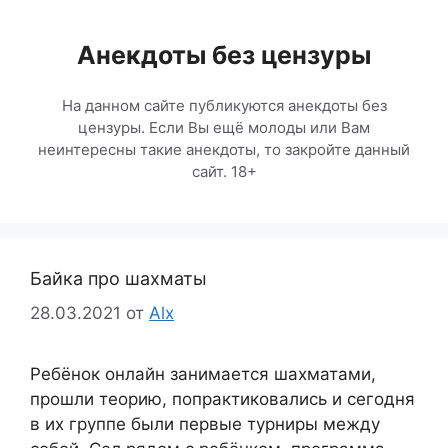
Перейти
к
Анекдоты без цензуры
содержимому
На данном сайте публикуются анекдоты без
цензуры. Если Вы ещё молоды или Вам
неинтересны такие анекдоты, то закройте данный
сайт. 18+
Байка про шахматы
28.03.2021
от
Alx
Ребёнок онлайн занимается шахматами,
прошли теорию, попрактиковались и сегодня
в их группе были первые турниры между