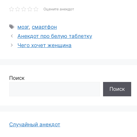
Оцените анекдот
Метки
мозг
,
смартфон
Анекдот про белую таблетку
Чего хочет женщина
Поиск
Поиск
Случайный анекдот