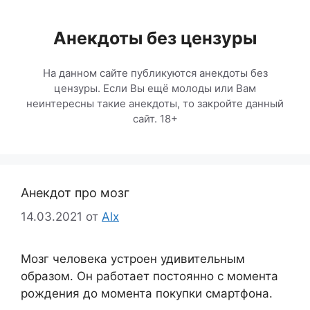
Перейти
к
Анекдоты без цензуры
содержимому
На данном сайте публикуются анекдоты без
цензуры. Если Вы ещё молоды или Вам
неинтересны такие анекдоты, то закройте данный
сайт. 18+
Анекдот про мозг
14.03.2021
от
Alx
Мозг человека устроен удивительным
образом. Он работает постоянно с момента
рождения до момента покупки смартфона.