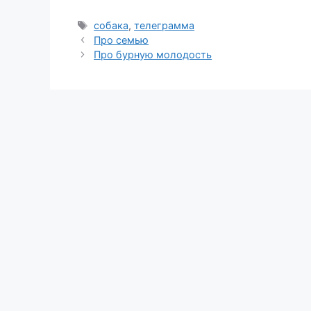
Метки
собака
,
телеграмма
Про семью
Про бурную молодость