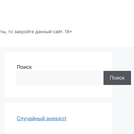
ы, то закройте данный сайт. 18+
Поиск
Поиск
Случайный анекдот