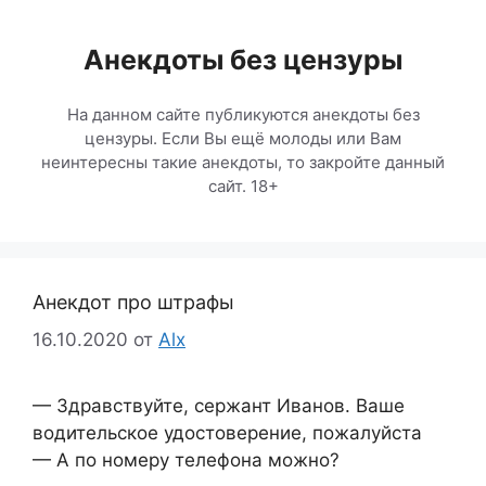
Перейти
к
Анекдоты без цензуры
содержимому
На данном сайте публикуются анекдоты без
цензуры. Если Вы ещё молоды или Вам
неинтересны такие анекдоты, то закройте данный
сайт. 18+
Анекдот про штрафы
16.10.2020
от
Alx
— Здравствуйте, сержант Иванов. Ваше
водительское удостоверение, пожалуйста
— А по номеру телефона можно?