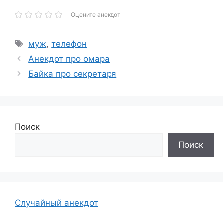
Оцените анекдот
Метки
муж
,
телефон
Анекдот про омара
Байка про секретаря
Поиск
Поиск
Случайный анекдот