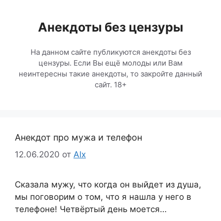
Перейти
к
Анекдоты без цензуры
содержимому
На данном сайте публикуются анекдоты без
цензуры. Если Вы ещё молоды или Вам
неинтересны такие анекдоты, то закройте данный
сайт. 18+
Анекдот про мужа и телефон
12.06.2020
от
Alx
Сказала мужу, что когда он выйдет из душа,
мы поговорим о том, что я нашла у него в
телефоне! Четвёртый день моется…