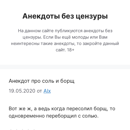
Перейти
к
Анекдоты без цензуры
содержимому
На данном сайте публикуются анекдоты без
цензуры. Если Вы ещё молоды или Вам
неинтересны такие анекдоты, то закройте данный
сайт. 18+
Анекдот про соль и борщ
19.05.2020
от
Alx
Вот же ж, а ведь когда пересолил борщ, то
одновременно переборщил с солью.