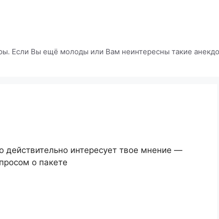
ры. Если Вы ещё молоды или Вам неинтересны такие анекдот
о действительно интересует твое мнение —
опросом о пакете