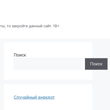
ы, то закройте данный сайт. 18+
Поиск
Поиск
Случайный анекдот