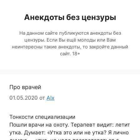
Перейти
к
Анекдоты без цензуры
содержимому
На данном сайте публикуются анекдоты без
цензуры. Если Вы ещё молоды или Вам
неинтересны такие анекдоты, то закройте данный
сайт. 18+
Про врачей
01.05.2020
от
Alx
Тонкости специализации
Пошли врачи на охоту. Терапевт видит: летит
утка. Думает: «Утка это или не утка? Я лично