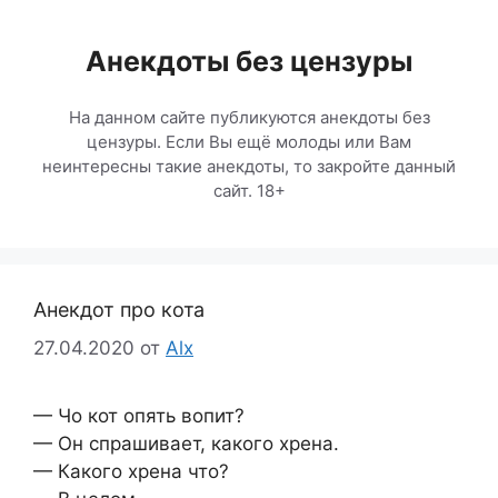
Перейти
к
Анекдоты без цензуры
содержимому
На данном сайте публикуются анекдоты без
цензуры. Если Вы ещё молоды или Вам
неинтересны такие анекдоты, то закройте данный
сайт. 18+
Анекдот про кота
27.04.2020
от
Alx
— Чо кот опять вопит?
— Он спрашивает, какого хрена.
— Какого хрена что?