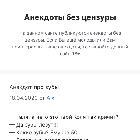
Перейти
к
Анекдоты без цензуры
содержимому
На данном сайте публикуются анекдоты без
цензуры. Если Вы ещё молоды или Вам
неинтересны такие анекдоты, то закройте данный
сайт. 18+
Анекдот про зубы
18.04.2020
от
Alx
— Галя, а чего это твой Коля так кричит?
— Да зубы лезут!!!
— Какие зубы? Ему же 50…