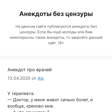
Перейти
к
Анекдоты без цензуры
содержимому
На данном сайте публикуются анекдоты без
цензуры. Если Вы ещё молоды или Вам
неинтересны такие анекдоты, то закройте данный
сайт. 18+
Анекдот про врачей
13.04.2020
от
Alx
У терапевта.
— Доктор, у меня живот сильно болит, и
вообще, хреново мне.