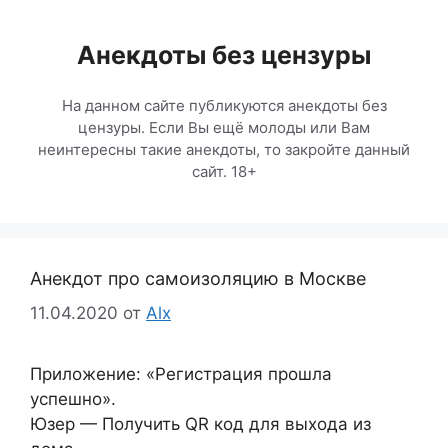
Перейти
к
Анекдоты без цензуры
содержимому
На данном сайте публикуются анекдоты без
цензуры. Если Вы ещё молоды или Вам
неинтересны такие анекдоты, то закройте данный
сайт. 18+
Анекдот про самоизоляцию в Москве
11.04.2020
от
Alx
Приложение: «Регистрация прошла
успешно».
Юзер — Получить QR код для выхода из