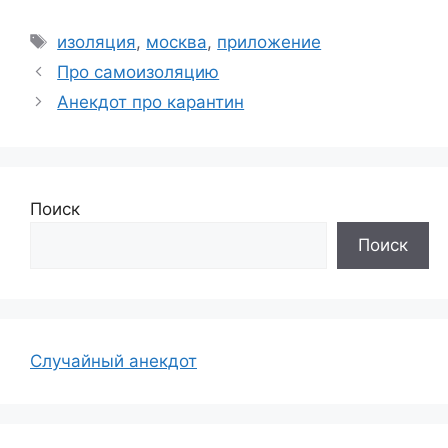
Метки
изоляция
,
москва
,
приложение
Про самоизоляцию
Анекдот про карантин
Поиск
Поиск
Случайный анекдот