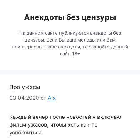
Перейти
к
Анекдоты без цензуры
содержимому
На данном сайте публикуются анекдоты без
цензуры. Если Вы ещё молоды или Вам
неинтересны такие анекдоты, то закройте данный
сайт. 18+
Про ужасы
03.04.2020
от
Alx
Каждый вечер после новостей я включаю
фильм ужасов, чтобы хоть как-то
успокоиться.