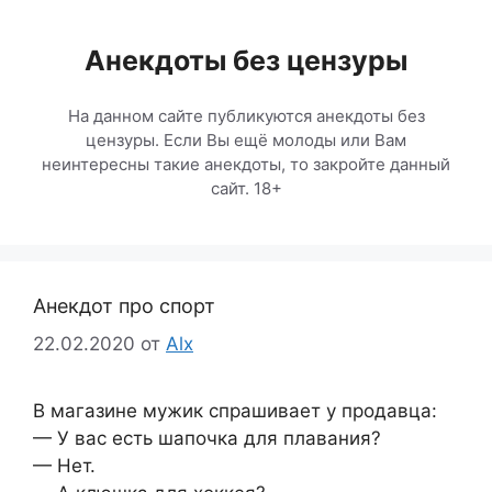
Перейти
к
Анекдоты без цензуры
содержимому
На данном сайте публикуются анекдоты без
цензуры. Если Вы ещё молоды или Вам
неинтересны такие анекдоты, то закройте данный
сайт. 18+
Анекдот про спорт
22.02.2020
от
Alx
В магазине мужик спрашивает у продавца:
— У вас есть шапочка для плавания?
— Нет.