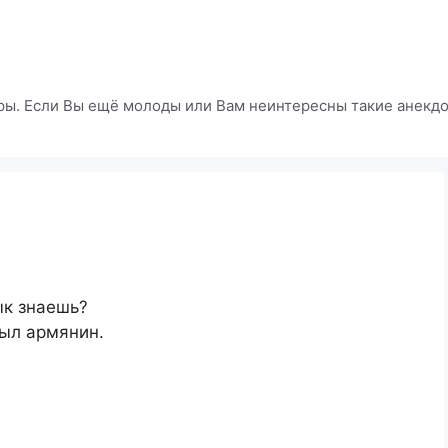
ры. Если Вы ещё молоды или Вам неинтересны такие анекдот
ык знаешь?
был армянин.