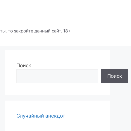
ы, то закройте данный сайт. 18+
Поиск
Поиск
Случайный анекдот