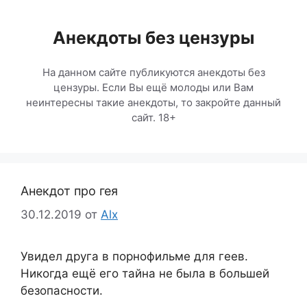
Перейти
к
Анекдоты без цензуры
содержимому
На данном сайте публикуются анекдоты без
цензуры. Если Вы ещё молоды или Вам
неинтересны такие анекдоты, то закройте данный
сайт. 18+
Анекдот про гея
30.12.2019
от
Alx
Увидел друга в порнофильме для геев.
Никогда ещё его тайна не была в большей
безопасности.