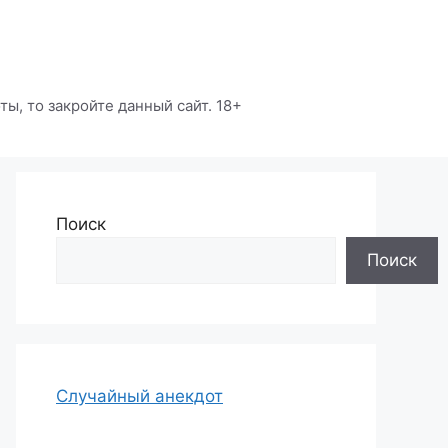
ы, то закройте данный сайт. 18+
Поиск
Поиск
Случайный анекдот