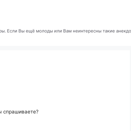
ры. Если Вы ещё молоды или Вам неинтересны такие анекдот
ы спрашиваете?