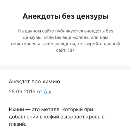
Перейти
к
Анекдоты без цензуры
содержимому
На данном сайте публикуются анекдоты без
цензуры. Если Вы ещё молоды или Вам
неинтересны такие анекдоты, то закройте данный
сайт. 18+
Анекдот про химию
28.09.2019
от
Alx
Ихний — это металл, который при
добавлении в кофий вызывает кровь с
глазий.