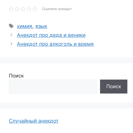
Оцените анекдот
Метки
химия
,
язык
Анекдот про деда и веники
Анекдот про алкоголь и время
Поиск
Поиск
Случайный анекдот