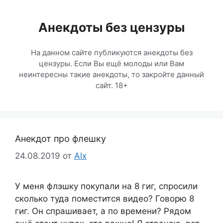
Перейти
к
Анекдоты без цензуры
содержимому
На данном сайте публикуются анекдоты без
цензуры. Если Вы ещё молоды или Вам
неинтересны такие анекдоты, то закройте данный
сайт. 18+
Анекдот про флешку
24.08.2019
от
Alx
У меня флэшку покупали на 8 гиг, спросили
сколько туда поместится видео? Говорю 8
гиг. Он спрашивает, а по времени? Рядом