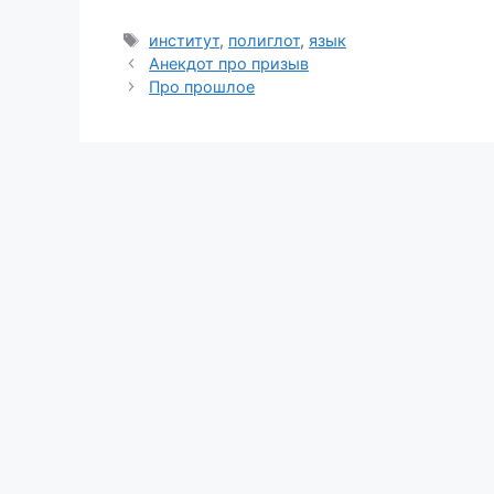
Метки
институт
,
полиглот
,
язык
Анекдот про призыв
Про прошлое