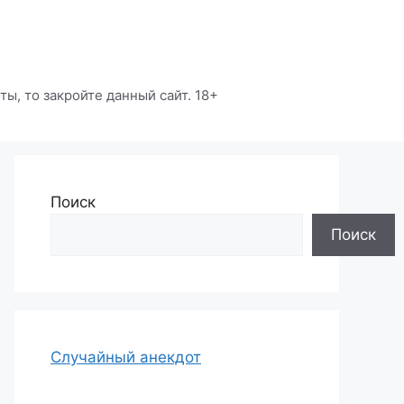
ы, то закройте данный сайт. 18+
Поиск
Поиск
Случайный анекдот