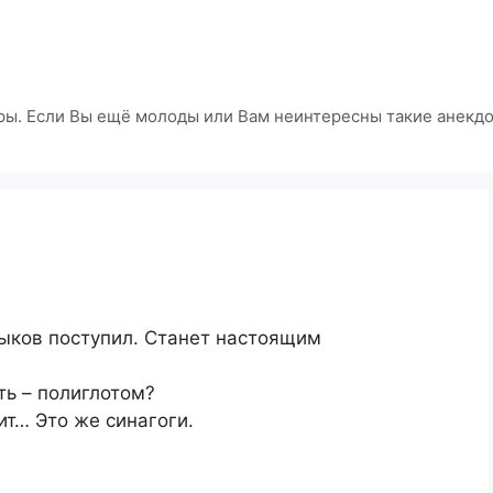
ры. Если Вы ещё молоды или Вам неинтересны такие анекдот
зыков поступил. Станет настоящим
ть – полиглотом?
ит… Это же синагоги.